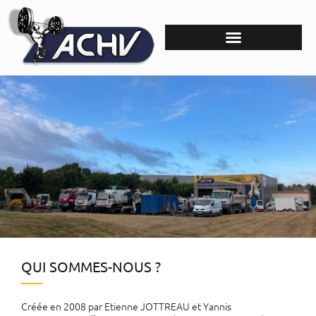
QUI SOMMES-NOUS ?
L'HYDRAULIQUE EN
TOUTE SIMPLICITÉ
Créée en 2008 par Etienne JOTTREAU et Yannis