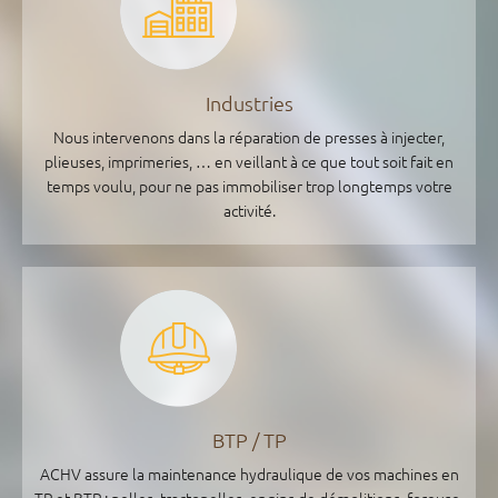
Industries
Nous intervenons dans la réparation de presses à injecter,
plieuses, imprimeries, … en veillant à ce que tout soit fait en
temps voulu, pour ne pas immobiliser trop longtemps votre
activité.
BTP / TP
ACHV assure la maintenance hydraulique de vos machines en
TP et BTP : pelles, tractopelles, engins de démolitions, foreuse,