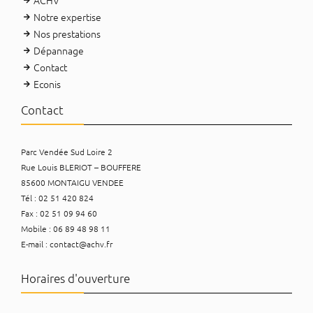
Notre expertise
Nos prestations
Dépannage
Contact
Econis
Contact
Parc Vendée Sud Loire 2
Rue Louis BLERIOT – BOUFFERE
85600 MONTAIGU VENDEE
Tél : 02 51 420 824
Fax : 02 51 09 94 60
Mobile : 06 89 48 98 11
E-mail :
contact@achv.fr
Horaires d'ouverture